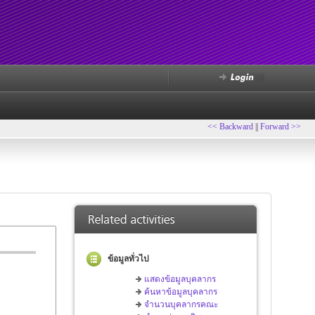
<< Backward
||
Forward >>
ข้อมูลทั่วไป
แสดงข้อมูลบุคลากร
ค้นหาข้อมูลบุคลากร
จำนวนบุคลากรคณะ