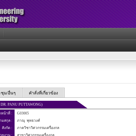
ุม/อื่นๆ
คำสั่งที่เกี่ยวข้อง
ROF. DR. PANU PUTTAWONG)
าหน้าที่ :
G03005
นามสกุล :
ภาณุ พุทธวงศ์
สังกัด :
ภาควิชาวิศวกรรมเครื่องกล
่วยงาน :
สาขาวิศวกรรมเครื่องกล