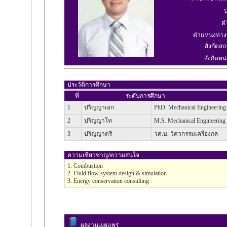
ป
ต
ตำแหน่งทาง
สังกัดสถ
สังกัดหน่
ประวัติการศึกษา
ที่
ระดับการศึกษา
1
ปริญญาเอก
PhD. Mechanical Engineering
2
ปริญญาโท
M.S. Mechanical Engineering
3
ปริญญาตรี
วศ.บ. วิศวกรรมเครื่องกล
ความเชี่ยวชาญ/ความสนใจ
1. Combustion
2. Fluid flow system design & simulation
3. Energy conservation consulting
ผลงานเผยแพร่