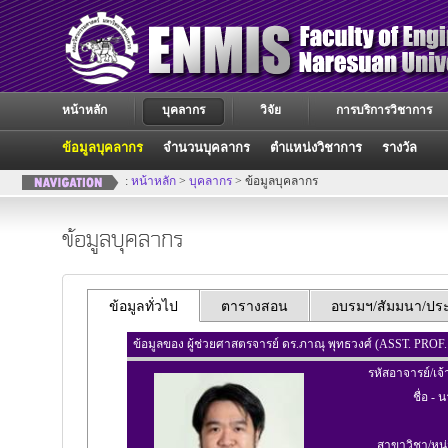
หน้าหลัก
บุคลากร
วิจัย
การบริการวิชาการ
ข้อมูลบุคลากร
จำนวนบุคลากร
ตำแหน่งวิชาการ
รางวัล
:
หน้าหลัก
>
บุคลากร
> ข้อมูลบุคลากร
ข้อมูลบุคลากร
ข้อมูลทั่วไป
ตารางสอน
อบรมฯ/สัมมนา/ประช
ข้อมูลของ ผู้ช่วยศาสตรจารย์ ดร.ภาณุ พุทธวงศ์ (ASST. P
รหัสอาจารย์/เจ้
ชื่อ - 
สาขาวิชา/หน