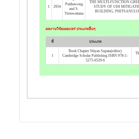
THE MULTI-FUNCTION GREE
Putthawong
1
2954
STUDY OF UHI MITIGATI
and S.
BUILDING, PHITSANULO
Yiemwattana
ผลงานวิจัยเผยแพร่ ประเภทอื่นๆ
ที่
ประเภท
Book Chapter Wayan Supata(editor)
Th
1
Cambridge Scholar Publishing ISBN 978-1-
5275-6529-6