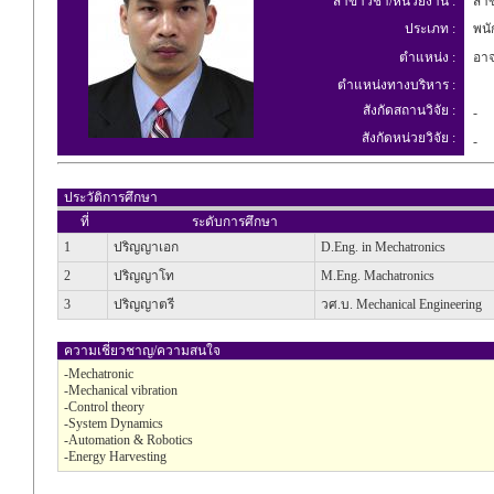
สาขาวิชา/หน่วยงาน :
สาขา
ประเภท :
พนัก
ตำแหน่ง :
อาจ
ตำแหน่งทางบริหาร :
สังกัดสถานวิจัย :
-
สังกัดหน่วยวิจัย :
-
ประวัติการศึกษา
ที่
ระดับการศึกษา
1
ปริญญาเอก
D.Eng. in Mechatronics
2
ปริญญาโท
M.Eng. Machatronics
3
ปริญญาตรี
วศ.บ. Mechanical Engineering
ความเชี่ยวชาญ/ความสนใจ
-Mechatronic
-Mechanical vibration
-Control theory
-System Dynamics
-Automation & Robotics
-Energy Harvesting