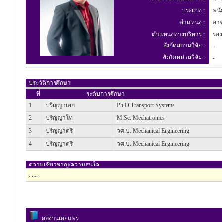
ประเภท :
พนัก
ตำแหน่ง :
อาจ
ตำแหน่งทางบริหาร :
รอง
สังกัดสถานวิจัย :
-
สังกัดหน่วยวิจัย :
-
ประวัติการศึกษา
ที่
ระดับการศึกษา
1
ปริญญาเอก
Ph.D.Transport Systems
2
ปริญญาโท
M.Sc. Mechatronics
3
ปริญญาตรี
วศ.บ. Mechanical Engineering
4
ปริญญาตรี
วศ.บ. Mechanical Engineering
ความเชี่ยวชาญ/ความสนใจ
......
ผลงานเผยแพร่