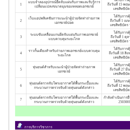
แบบจำลองอุปกรณ์ยืดจับแผ่นรับภาพและรับรู้การ
1
ถึงวันที่ 15 พ
เปลี่ยนแปลงขนาดมุมของหลอดเอกซเรย์
เลขสิทธิบั
ได้รับการค
เว็บแอปพลิเคชันการแนะนำผู้ป่วยจัดท่าถ่ายภาพ
2
ถึงวันที่ 1 เ
เอกซเรย์ปอด
เลขสิทธิบัตร
ได้รับการค
ระบบขับเคลื่อนแกนยึดจับแผ่นรับภาพเอกซเรย์
3
ถึงวันที่ 1 ต
แบบควบคุมระยะไกล
เลขสิทธิบัตร
ได้รับการค
ราวกั้นเตียงสำหรับถ่ายภาพเอกซเรย์แบบควบคุม
4
ถึงวันที่ 18 ส
ระยะไกล
เลขสิทธิบั
ได้รับการค
หุ่นยนต์สำหรับแนะนำผู้ป่วยจัดท่าถ่ายภาพ
5
ถึงวันที่ 27 ม
เอกซเรย์
เลขสิทธิบั
ได้รับการค
หุ่นยนต์ตรวจจับโพรงอากาศใต้พื้นกระเบื้องและ
6
ถึงวันที่ 12 พ
กระบวนการตรวจจับด้วยหุ่นยนต์ดังกล่าว
เลขสิทธิบั
หุ่นยนต์ตรวจจับโพรงอากาศใต้พื้นกระเบื้องและ
กำลังดำเนินการย
7
กระบวนการตรวจจับด้วยหุ่นยนต์ดังกล่าว
250300
การบริการวิชาการ