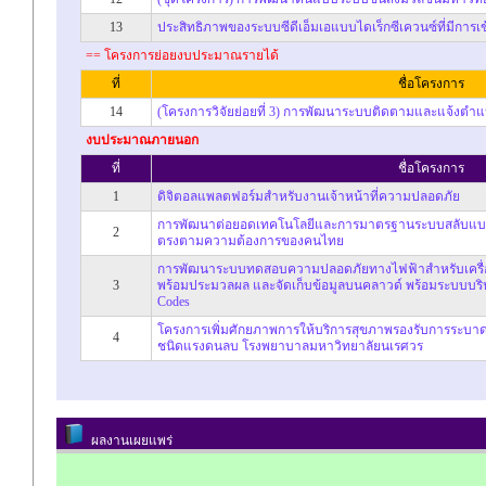
13
ประสิทธิภาพของระบบซีดีเอ็มเอแบบไดเร็กซีเควนซ์ที่มีการเข
== โครงการย่อยงบประมาณรายได้
ที่
ชื่อโครงการ
14
(โครงการวิจัยย่อยที่ 3) การพัฒนาระบบติดตามและแจ้งตำ
งบประมาณภายนอก
ที่
ชื่อโครงการ
1
ดิจิตอลแพลตฟอร์มสำหรับงานเจ้าหน้าที่ความปลอดภัย
การพัฒนาต่อยอดเทคโนโลยีและการมาตรฐานระบบสลับแบตเต
2
ตรงตามความต้องการของคนไทย
การพัฒนาระบบทดสอบความปลอดภัยทางไฟฟ้าสำหรับเครื่องใ
3
พร้อมประมวลผล และจัดเก็บข้อมูลบนคลาวด์ พร้อมระบบบริห
Codes
โครงการเพิ่มศักยภาพการให้บริการสุขภาพรองรับการระบาด
4
ชนิดแรงดนลบ โรงพยาบาลมหาวิทยาลัยนเรศวร
ผลงานเผยแพร่