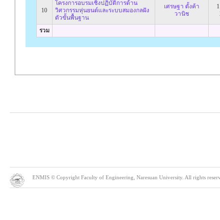
โครงการอบรมเชิงปฏิบัติการด้าน
เศรษฐา ตั้งค้า
1
10
วิศวกรรมหุ่นยนต์และระบบสมองกลฝัง
วานิช
ตัวขั้นพื้นฐาน
รวม
ENMIS © Copyright Faculty of Engineering, Naresuan University. All rights reserve