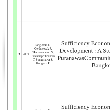
Sufficiency Econ
Tong-aram D,
Gerdmeesuk P,
Development : A St
Thatreenaranon S,
3
2063
Patcharaprutipakorn
PuranawasCommunity
T, Songprawat S,
Kongsuk T.
Bangko
Sufficiency Econ