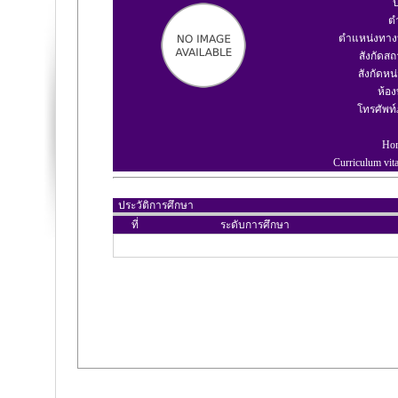
ป
ต
ตำแหน่งทาง
สังกัดสถ
สังกัดหน่
ห้อ
โทรศัพท
Ho
Curriculum vit
ประวัติการศึกษา
ที่
ระดับการศึกษา