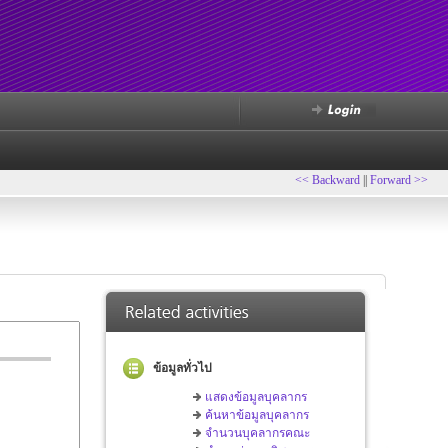
<< Backward
||
Forward >>
ข้อมูลทั่วไป
แสดงข้อมูลบุคลากร
ค้นหาข้อมูลบุคลากร
จำนวนบุคลากรคณะ