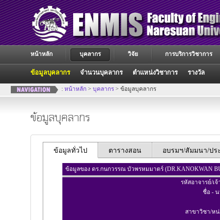
หน้าหลัก
บุคลากร
วิจัย
การบริการวิชาการ
ข้อมูลบุคลากร
จำนวนบุคลากร
ตำแหน่งวิชาการ
รางวัล
:
หน้าหลัก
>
บุคลากร
> ข้อมูลบุคลากร
ข้อมูลบุคลากร
ข้อมูลทั่วไป
ตารางสอน
อบรมฯ/สัมมนา/ประช
ข้อมูลของ ดร.กนกวรรณ บัวพรหมมาตร์ (DR.KANOKWAN
รหัสอาจารย์/เจ้
ชื่อ - 
สาขาวิชา/หน