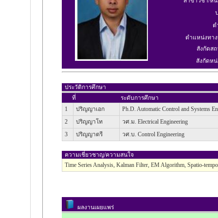
สาขาวิชา/หน
ป
ต
ตำแหน่งทาง
สังกัดสถ
สังกัดหน่
ประวัติการศึกษา
ที่
ระดับการศึกษา
1
ปริญญาเอก
Ph.D. Automatic Control and Systems En
2
ปริญญาโท
วศ.ม. Electrical Engineering
3
ปริญญาตรี
วศ.บ. Control Engineering
ความเชี่ยวชาญ/ความสนใจ
Time Series Analysis, Kalman Filter, EM Algorithm, Spatio-tempo
ผลงานเผยแพร่