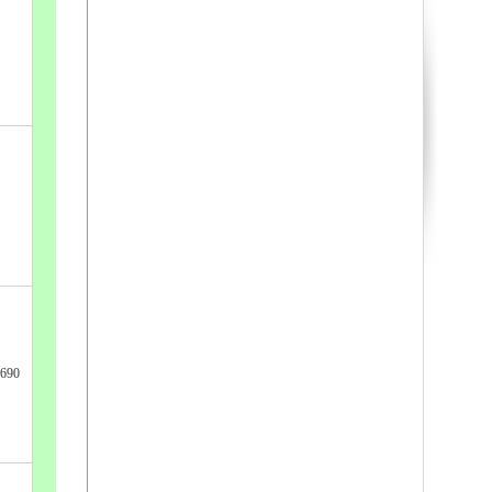
90690