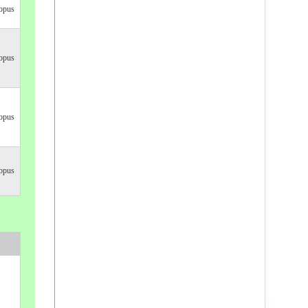
opus
opus
opus
opus