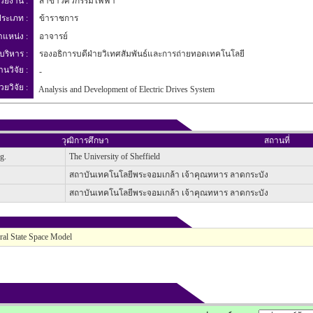
่วยงาน :
สาขาวิศวกรรมไฟฟ้า
ระเภท :
ข้าราชการ
ำแหน่ง :
อาจารย์
บริหาร :
รองอธิการบดีฝ่ายวิเทศสัมพันธ์และการถ่ายทอดเทคโนโลยี
านวิจัย :
-
วยวิจัย :
Analysis and Development of Electric Drives System
วุฒิการศึกษา
สถานที่
g.
The University of Sheffield
สถาบันเทคโนโลยีพระจอมเกล้า เจ้าคุณทหาร ลาดกระบัง
สถาบันเทคโนโลยีพระจอมเกล้า เจ้าคุณทหาร ลาดกระบัง
ral State Space Model