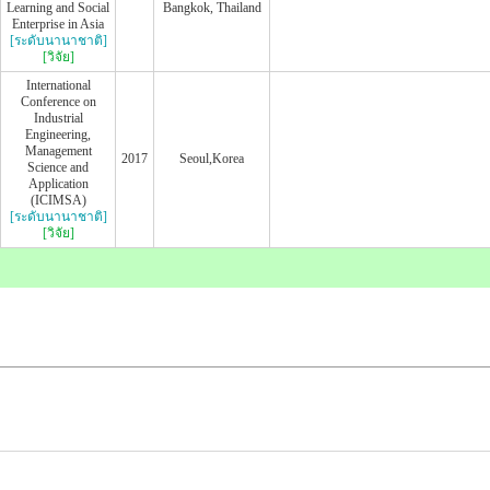
Learning and Social
Bangkok, Thailand
Enterprise in Asia
[ระดับนานาชาติ]
[วิจัย]
International
Conference on
Industrial
Engineering,
Management
2017
Seoul,Korea
Science and
Application
(ICIMSA)
[ระดับนานาชาติ]
[วิจัย]