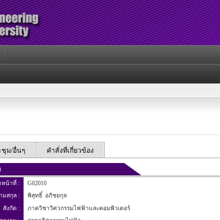
ุม/อื่นๆ
คำสั่งที่เกี่ยวข้อง
)
าหน้าที่ :
G02010
นามสกุล :
พิสุทธิ์ อภิชยกุล
สังกัด :
ภาควิชาวิศวกรรมไฟฟ้าและคอมพิวเตอร์