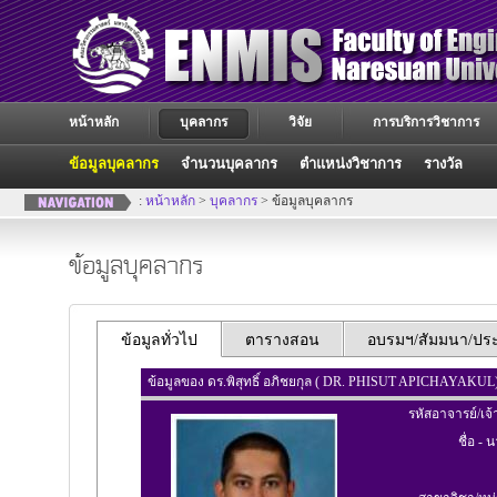
หน้าหลัก
บุคลากร
วิจัย
การบริการวิชาการ
ข้อมูลบุคลากร
จำนวนบุคลากร
ตำแหน่งวิชาการ
รางวัล
:
หน้าหลัก
>
บุคลากร
> ข้อมูลบุคลากร
ข้อมูลบุคลากร
ข้อมูลทั่วไป
ตารางสอน
อบรมฯ/สัมมนา/ประช
ข้อมูลของ ดร.พิสุทธิ์ อภิชยกุล ( DR. PHISUT APICHAYAKUL
รหัสอาจารย์/เจ้
ชื่อ - 