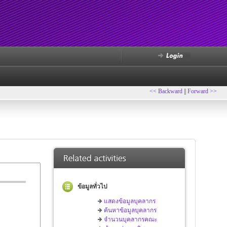
<< Backward
||
Forward >>
ข้อมูลทั่วไป
แสดงข้อมูลบุคลากร
ค้นหาข้อมูลบุคลากร
จำนวนบุคลากรคณะ