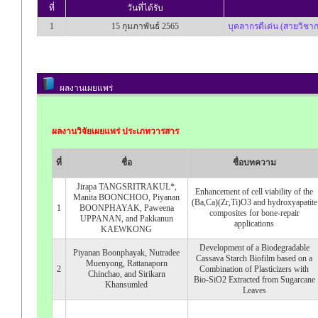
ที่
วันที่ได้รับ
1
15 กุมภาพันธ์ 2565
บุคลากรดีเด่น (สายวิชาก
ผลงานเผยแพร่
ผลงานวิจัยเผยแพร่ ประเภทวารสาร
ที่
ชื่อ
ชื่อบทความ
Jirapa TANGSRITRAKUL*,
Enhancement of cell viability of the
Manita BOONCHOO, Piyanan
(Ba,Ca)(Zr,Ti)O3 and hydroxyapatite
1
BOONPHAYAK, Paweena
composites for bone-repair
UPPANAN, and Pakkanun
applications
KAEWKONG
Development of a Biodegradable
Piyanan Boonphayak, Nutradee
Cassava Starch Biofilm based on a
Muenyong, Rattanaporn
2
Combination of Plasticizers with
Chinchao, and Sirikarn
Bio‐SiO2 Extracted from Sugarcane
Khansumled
Leaves