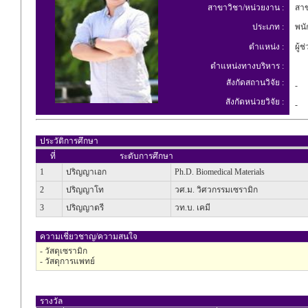
สาขาวิชา/หน่วยงาน :
สาขา
ประเภท :
พนัก
ตำแหน่ง :
ผู้ช
ตำแหน่งทางบริหาร :
สังกัดสถานวิจัย :
-
สังกัดหน่วยวิจัย :
-
ประวัติการศึกษา
ที่
ระดับการศึกษา
1
ปริญญาเอก
Ph.D. Biomedical Materials
2
ปริญญาโท
วศ.ม. วิศวกรรมเซรามิก
3
ปริญญาตรี
วท.บ. เคมี
ความเชี่ยวชาญ/ความสนใจ
- วัสดุเซรามิก
- วัสดุการแพทย์
รางวัล