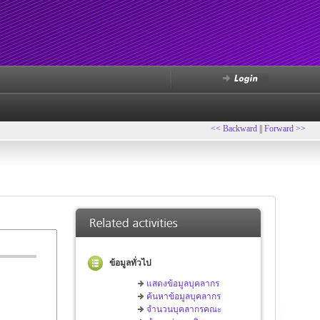
<< Backward
||
Forward >>
ข้อมูลทั่วไป
แสดงข้อมูลบุคลากร
ค้นหาข้อมูลบุคลากร
จำนวนบุคลากรคณะ