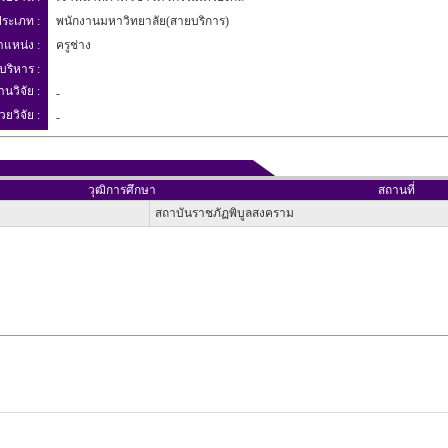
ระเภท :
พนักงานมหาวิทยาลัย(สายบริการ)
ำแหน่ง :
ครูช่าง
บริหาร :
านวิจัย :
-
วยวิจัย :
-
วุฒิการศึกษา
สถานที่
สถาบันราชภัฏพิบูลสงคราม