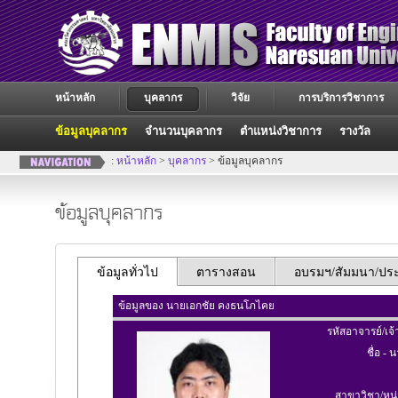
หน้าหลัก
บุคลากร
วิจัย
การบริการวิชาการ
ข้อมูลบุคลากร
จำนวนบุคลากร
ตำแหน่งวิชาการ
รางวัล
:
หน้าหลัก
>
บุคลากร
> ข้อมูลบุคลากร
ข้อมูลบุคลากร
ข้อมูลทั่วไป
ตารางสอน
อบรมฯ/สัมมนา/ประช
ข้อมูลของ นายเอกชัย คงธนโภไคย
รหัสอาจารย์/เจ้
ชื่อ - 
สาขาวิชา/หน