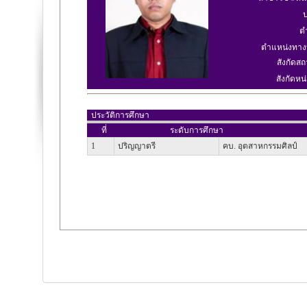
ป
ต
ตำแหน่งทาง
สังกัดสถ
สังกัดหน่
ประวัติการศึกษา
ที่
ระดับการศึกษา
1
ปริญญาตรี
คบ. อุตสาหกรรมศิลป์