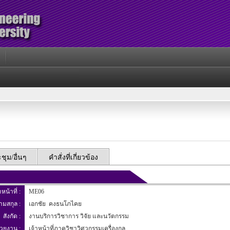
ุม/อื่นๆ
คำสั่งที่เกี่ยวข้อง
าหน้าที่ :
ME06
นามสกุล :
เอกชัย คงธนโภไคย
สังกัด :
งานบริการวิชาการ วิจัย และนวัตกรรม
่วยงาน :
เจ้าหน้าที่ภาควิชาวิศวกรรมเครื่องกล