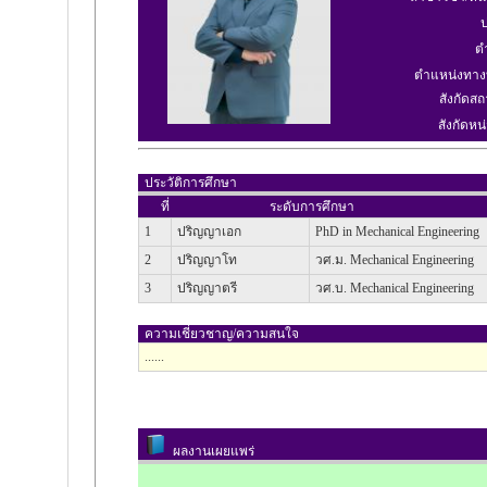
ป
ต
ตำแหน่งทาง
สังกัดสถ
สังกัดหน่
ประวัติการศึกษา
ที่
ระดับการศึกษา
1
ปริญญาเอก
PhD in Mechanical Engineering
2
ปริญญาโท
วศ.ม. Mechanical Engineering
3
ปริญญาตรี
วศ.บ. Mechanical Engineering
ความเชี่ยวชาญ/ความสนใจ
......
ผลงานเผยแพร่