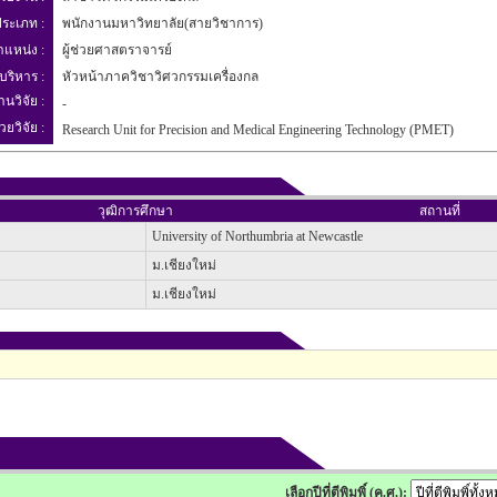
ระเภท :
พนักงานมหาวิทยาลัย(สายวิชาการ)
ำแหน่ง :
ผู้ช่วยศาสตราจารย์
บริหาร :
หัวหน้าภาควิชาวิศวกรรมเครื่องกล
านวิจัย :
-
วยวิจัย :
Research Unit for Precision and Medical Engineering Technology (PMET)
วุฒิการศึกษา
สถานที่
University of Northumbria at Newcastle
ม.เชียงใหม่
ม.เชียงใหม่
เลือกปีที่ตีพิมพิ์ (ค.ศ.):