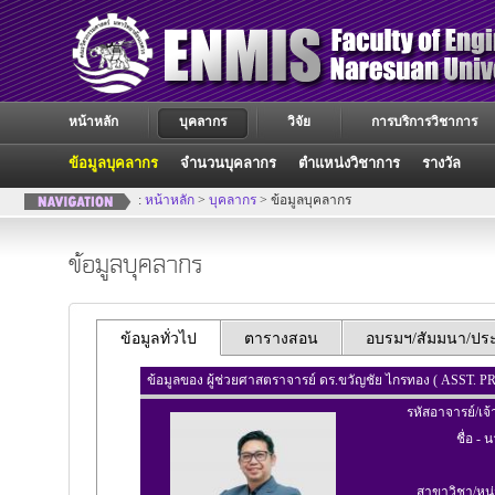
หน้าหลัก
บุคลากร
วิจัย
การบริการวิชาการ
ข้อมูลบุคลากร
จำนวนบุคลากร
ตำแหน่งวิชาการ
รางวัล
:
หน้าหลัก
>
บุคลากร
> ข้อมูลบุคลากร
ข้อมูลบุคลากร
ข้อมูลทั่วไป
ตารางสอน
อบรมฯ/สัมมนา/ประช
ข้อมูลของ ผู้ช่วยศาสตราจารย์ ดร.ขวัญชัย ไกรทอง ( ASS
รหัสอาจารย์/เจ้
ชื่อ - 
สาขาวิชา/หน