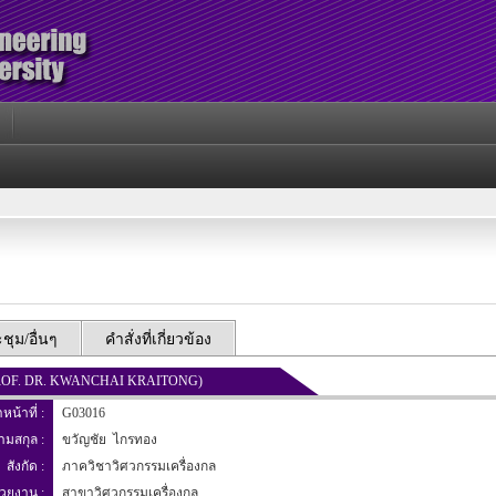
ุม/อื่นๆ
คำสั่งที่เกี่ยวข้อง
T. PROF. DR. KWANCHAI KRAITONG)
าหน้าที่ :
G03016
นามสกุล :
ขวัญชัย ไกรทอง
สังกัด :
ภาควิชาวิศวกรรมเครื่องกล
่วยงาน :
สาขาวิศวกรรมเครื่องกล