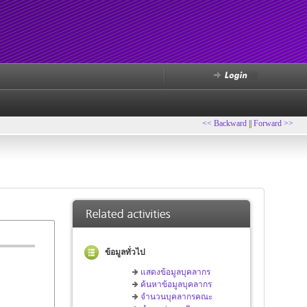
<< Backward
||
Forward >>
ข้อมูลทั่วไป
แสดงข้อมูลบุคลากร
ค้นหาข้อมูลบุคลากร
จำนวนบุคลากรคณะ