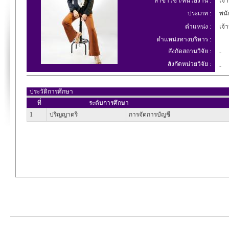
สาขาวิชา/หน่วยงาน :
เจ้า
ประเภท :
พนัก
ตำแหน่ง :
เจ้า
ตำแหน่งทางบริหาร :
สังกัดสถานวิจัย :
-
สังกัดหน่วยวิจัย :
-
ประวัติการศึกษา
ที่
ระดับการศึกษา
1
ปริญญาตรี
การจัดการบัญชี