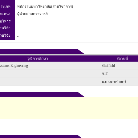
ระเภท :
พนักงานมหาวิทยาลัย(สายวิชาการ)
ำแหน่ง :
ผู้ช่วยศาสตราจารย์
บริหาร :
านวิจัย :
-
วยวิจัย :
-
วุฒิการศึกษา
สถานที่
ystems Engineering
Sheffield
AIT
ม.เกษตรศาสตร์