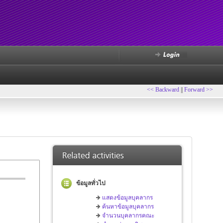
<< Backward
||
Forward >>
ข้อมูลทั่วไป
แสดงข้อมูลบุคลากร
ค้นหาข้อมูลบุคลากร
จำนวนบุคลากรคณะ