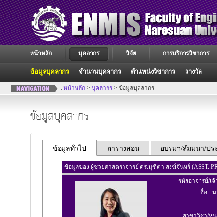
หน้าหลัก
บุคลากร
วิจัย
การบริการวิชาการ
ข้อมูลบุคลากร
จำนวนบุคลากร
ตำแหน่งวิชาการ
รางวัล
:
หน้าหลัก
>
บุคลากร
> ข้อมูลบุคลากร
ข้อมูลบุคลากร
ข้อมูลทั่วไป
ตารางสอน
อบรมฯ/สัมมนา/ประช
ข้อมูลของ ผู้ช่วยศาสตราจารย์ ดร.มุฑิตา สงฆ์จันทร์ (ASST
รหัสอาจารย์/เจ้
ชื่อ - 
สาขาวิชา/หน