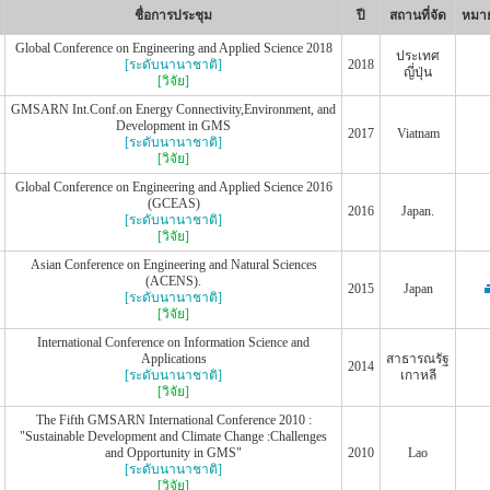
ชื่อการประชุม
ปี
สถานที่จัด
หมาย
Global Conference on Engineering and Applied Science 2018
ประเทศ
[ระดับนานาชาติ]
2018
ญี่ปุ่น
[วิจัย]
GMSARN Int.Conf.on Energy Connectivity,Environment, and
Development in GMS
2017
Viatnam
[ระดับนานาชาติ]
[วิจัย]
Global Conference on Engineering and Applied Science 2016
(GCEAS)
2016
Japan.
[ระดับนานาชาติ]
[วิจัย]
Asian Conference on Engineering and Natural Sciences
(ACENS).
2015
Japan
[ระดับนานาชาติ]
[วิจัย]
International Conference on Information Science and
Applications
สาธารณรัฐ
2014
[ระดับนานาชาติ]
เกาหลี
[วิจัย]
The Fifth GMSARN International Conference 2010 :
"Sustainable Development and Climate Change :Challenges
and Opportunity in GMS"
2010
Lao
[ระดับนานาชาติ]
[วิจัย]