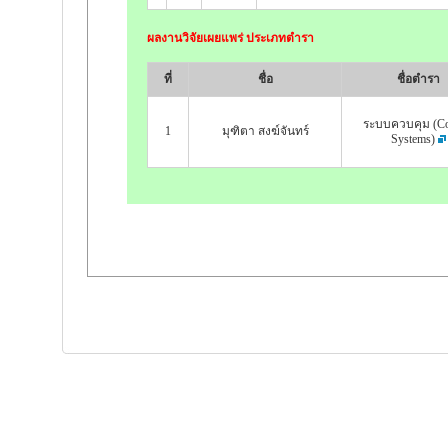
ผลงานวิจัยเผยแพร่ ประเภทตำรา
ที่
ชื่อ
ชื่อตำรา
ระบบควบคุม (Co
1
มุฑิตา สงฆ์จันทร์
Systems)