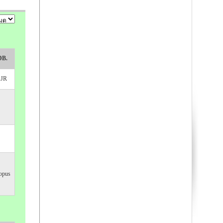
DB.
SJR
opus