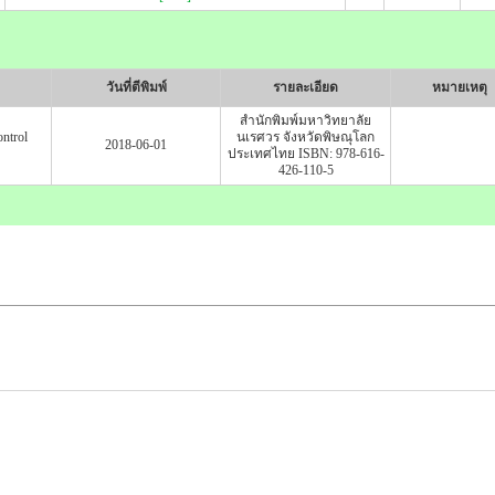
วันที่ตีพิมพ์
รายละเอียด
หมายเหตุ
สำนักพิมพ์มหาวิทยาลัย
ntrol
นเรศวร จังหวัดพิษณุโลก
2018-06-01
ประเทศไทย ISBN: 978-616-
426-110-5