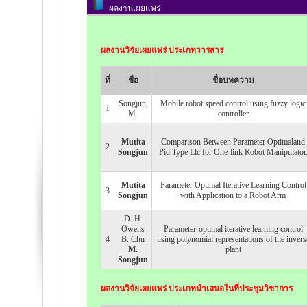
ผลงานเผยแพร่
ผลงานวิจัยเผยแพร่ ประเภทวารสาร
ที่
ชื่อ
ชื่อบทความ
Songjun,
Mobile robot speed control using fuzzy logic
1
M.
controller
Mutita
Comparison Between Parameter Optimaland
2
Songjun
Pid Type Llc for One-link Robot Manipulator
Mutita
Parameter Optimal Iterative Learning Control
3
Songjun
with Application to a Robot Arm
D. H.
Owens
Parameter-optimal iterative learning control
4
B. Chu
using polynomial representations of the invers
M.
plant
Songjun
ผลงานวิจัยเผยแพร่ ประเภทนำเสนอในที่ประชุมวิชาการ