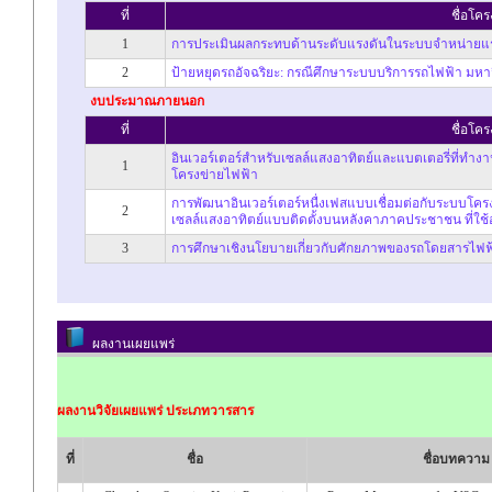
ที่
ชื่อโค
1
การประเมินผลกระทบด้านระดับแรงดันในระบบจำหน่ายแรง
2
ป้ายหยุดรถอัจฉริยะ: กรณีศึกษาระบบบริการรถไฟฟ้า มหา
งบประมาณภายนอก
ที่
ชื่อโค
อินเวอร์เตอร์สำหรับเซลล์แสงอาทิตย์และแบตเตอรี่ที่ท
1
โครงข่ายไฟฟ้า
การพัฒนาอินเวอร์เตอร์หนื่งเฟสแบบเชื่อมต่อกับระบบโคร
2
เซลล์แสงอาทิตย์แบบติดตั้งบนหลังคาภาคประชาชน ที่ใช
3
การศึกษาเชิงนโยบายเกี่ยวกับศักยภาพของรถโดยสารไฟฟ้
ผลงานเผยแพร่
ผลงานวิจัยเผยแพร่ ประเภทวารสาร
ที่
ชื่อ
ชื่อบทความ