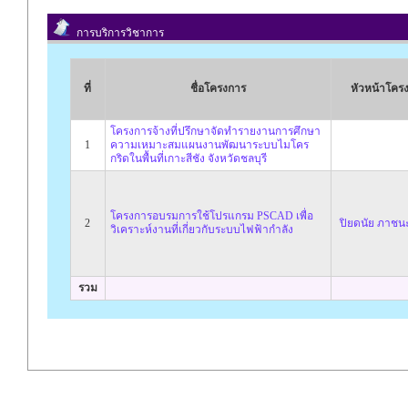
การบริการวิชาการ
ที่
ชื่อโครงการ
หัวหน้าโคร
โครงการจ้างที่ปรึกษาจัดทำรายงานการศึกษา
1
ความเหมาะสมแผนงานพัฒนาระบบไมโคร
กริดในพื้นที่เกาะสีชัง จังหวัดชลบุรี
โครงการอบรมการใช้โปรแกรม PSCAD เพื่อ
2
ปิยดนัย ภาชน
วิเคราะห์งานที่เกี่ยวกับระบบไฟฟ้ากำลัง
รวม