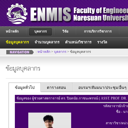
หน้าหลัก
บุคลากร
วิจัย
การบริการวิชาการ
ข้อมูลบุคลากร
จำนวนบุคลากร
ตำแหน่งวิชาการ
รางวัล
:
หน้าหลัก
>
บุคลากร
> ข้อมูลบุคลากร
ข้อมูลบุคลากร
ข้อมูลทั่วไป
ตารางสอน
อบรมฯ/สัมมนา/ประชุม/อื่นๆ
ข้อมูลของ ผู้ช่วยศาสตราจารย์ ดร. ปิยดนัย ภาชนะพรรณ์ ( ASST. PROF
รหัสอาจารย์/เจ้าห
ชื่อ - น
สาขาวิชา/หน่