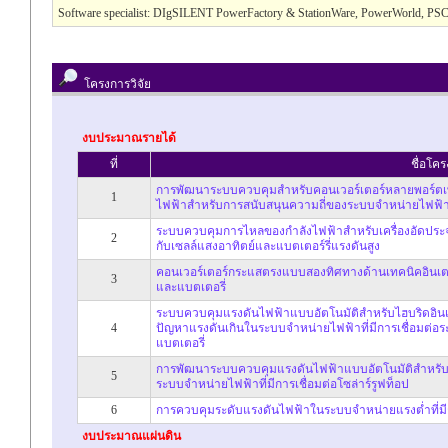
Software specialist: DIgSILENT PowerFactory & StationWare, PowerWorld
โครงการวิจัย
งบประมาณรายได้
ที่
ชื่อโค
การพัฒนาระบบควบคุมสำหรับคอนเวอร์เตอร์หลายพอร์ตเพื
1
ไฟฟ้าสำหรับการสนับสนุนความถี่ของระบบจำหน่ายไฟฟ้
ระบบควบคุมการไหลของกำลังไฟฟ้าสำหรับเครื่องอัดประจุย
2
กับเซลล์แสงอาทิตย์และแบตเตอร์รี่แรงดันสูง
คอนเวอร์เตอร์กระแสตรงแบบสองทิศทางด้านเทคนิคอินเตอร
3
และแบตเตอรี่
ระบบควบคุมแรงดันไฟฟ้าแบบอัตโนมัติสำหรับไฮบริดอินเวอร์
4
ปัญหาแรงดันเกินในระบบจำหน่ายไฟฟ้าที่มีการเชื่อมต
แบตเตอรี่
การพัฒนาระบบควบคุมแรงดันไฟฟ้าแบบอัตโนมัติสำหรับอินเ
5
ระบบจำหน่ายไฟฟ้าที่มีการเชื่อมต่อโซล่าร์รูฟท็อป
6
การควบคุมระดับแรงดันไฟฟ้าในระบบจำหน่ายแรงต่ำที่มี
งบประมาณแผ่นดิน