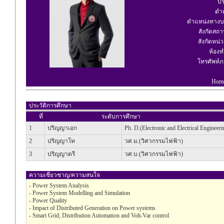
ปร
ตำ
ตำแหน่งทางบ
สังกัดสถา
สังกัดหน่ว
ห้อง
โทรศัพท์
Hom
ประวัติการศึกษา
ที่
ระดับการศึกษา
1
ปริญญาเอก
Ph. D.(Electronic and Electrical Engineeri
2
ปริญญาโท
วศ.ม.(วิศวกรรมไฟฟ้า)
3
ปริญญาตรี
วศ.บ.(วิศวกรรมไฟฟ้า)
ความเชี่ยวชาญ/ความสนใจ
- Power System Analysis
- Power System Modelling and Simulation
- Power Quality
- Impact of Distributed Generation on Power systems
- Smart Grid; Distribution Automation and Volt-Var control