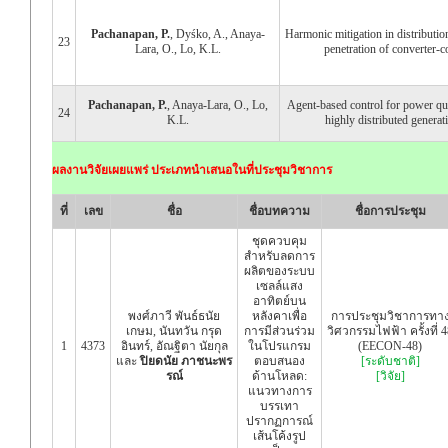
Pachanapan, P.
, Dyśko, A., Anaya-
Harmonic mitigation in distributi
23
Lara, O., Lo, K.L.
penetration of converter-
Pachanapan, P.
, Anaya-Lara, O., Lo,
Agent-based control for power qu
24
K.L.
highly distributed genera
ผลงานวิจัยเผยแพร่ ประเภทนำเสนอในที่ประชุมวิชาการ
ที่
เลข
ชื่อ
ชื่อบทความ
ชื่อการประชุม
ชุดควบคุม
สำหรับลดการ
ผลิตของระบบ
เซลล์แสง
อาทิตย์บน
พงศ์ภาวี พันธ์ธนัย
หลังคาเพื่อ
การประชุมวิชาการทา
เกษม, นันทวัน กรุด
การมีส่วนร่วม
วิศวกรรมไฟฟ้า ครั้งที่ 4
1
4373
อินทร์, อัณฐิตา นัยกุล
ในโปรแกรม
(EECON-48)
และ
ปิยดนัย ภาชนะพร
ตอบสนอง
[ระดับชาติ]
รณ์
ด้านโหลด:
[วิจัย]
แนวทางการ
บรรเทา
ปรากฏการณ์
เส้นโค้งรูป