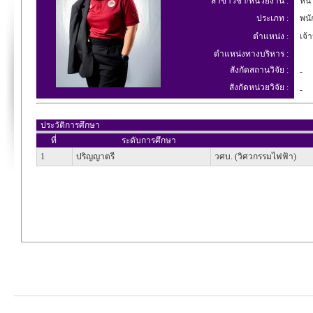
สาขาวิชา/หน่วยงาน :
หน่ว
ประเภท :
พนัก
ตำแหน่ง :
เจ้า
ตำแหน่งทางบริหาร :
สังกัดสถานวิจัย :
-
สังกัดหน่วยวิจัย :
-
ประวัติการศึกษา
ที่
ระดับการศึกษา
1
ปริญญาตรี
วศบ. (วิศวกรรมไฟฟ้า)