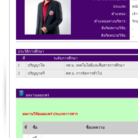
ประเภท :
พนัก
ตำแหน่ง :
เจ้า
ตำแหน่งทางบริหาร :
รัก
สังกัดสถานวิจัย :
-
สังกัดหน่วยวิจัย :
-
ประวัติการศึกษา
ที่
ระดับการศึกษา
1
ปริญญาโท
กศ.ม. เทคโนโลยีและสื่อสารการศึกษา
2
ปริญญาตรี
ศศ.บ. การจัดการทั่วไป
ผลงานเผยแพร่
ผลงานวิจัยเผยแพร่ ประเภทวารสาร
ที่
ชื่อ
ชื่อบทความ
ศรี