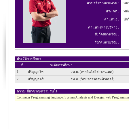
สาขาวิชา/หน่วยงาน :
หน่
ประเภท :
พนั
ตำแหน่ง :
นักว
ตำแหน่งทางบริหาร :
สังกัดสถานวิจัย :
-
สังกัดหน่วยวิจัย :
-
ประวัติการศึกษา
ที่
ระดับการศึกษา
1
ปริญญาโท
วท.ม. (เทคโนโลยีสารสนเทศ)
2
ปริญญาตรี
วท.บ. (วิทยาการคอทพิวเตอร์)
ความเชี่ยวชาญ/ความสนใจ
Computer Programming language, System Analysis and Design, web Programmi