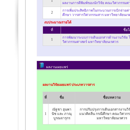
1
ผลงานการตีพิมพ์ของนักวิจัย คณะวิศวกรรมศ
การเพิ่มประสิทธิภาพในกระบวนการเบิกจ่ายค่
2
ศึกษา วารสารวิศวกรรมสาร มหาวิทยาลัยนเร
งบประมาณรายได้
ที่
ชื่อ
การพัฒนาระบบการเดินเอกสารด้านงานวิจัย 
1
วิศวกรรมศาสตร์ มหาวิทยาลัยนเรศวร
ผลงานเผยแพร่
ผลงานวิจัยเผยแพร่ ประเภทวารสาร
ที่
ชื่อ
ชื่อบทความ
ณัฐชา ฮุนพา
การปรับปรุงการเดินเอกสารงานวิจ
1
นิช และ ภาณุ
แนวคิดลีน กรณีศึกษา คณะวิศวก
บูรณจารุกร
มหาวิทยาลัยนเรศวร