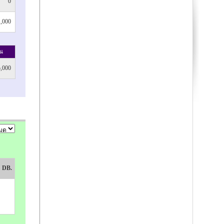
0
1,000
ณ
5,000
DB.