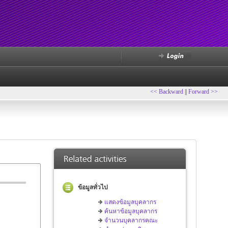
<< Backward
||
Forward >>
ข้อมูลทั่วไป
แสดงข้อมูลบุคลากร
ค้นหาข้อมูลบุคลากร
จำนวนบุคลากรคณะ