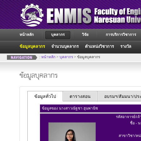
หน้าหลัก
บุคลากร
วิจัย
การบริการวิชาการ
ข้อมูลบุคลากร
จำนวนบุคลากร
ตำแหน่งวิชาการ
รางวัล
:
หน้าหลัก
>
บุคลากร
> ข้อมูลบุคลากร
ข้อมูลบุคลากร
ข้อมูลทั่วไป
ตารางสอน
อบรมฯ/สัมมนา/ประช
ข้อมูลของ นางสาวณัฐชา ฮุนพานิช
รหัสอาจารย์/เจ้
ชื่อ - 
สาขาวิชา/หน