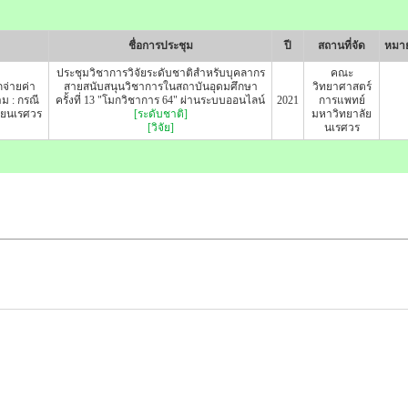
ชื่อการประชุม
ปี
สถานที่จัด
หมาย
ประชุมวิชาการวิจัยระดับชาติสำหรับบุคลากร
คณะ
จ่ายค่า
สายสนับสนุนวิชาการในสถาบันอุดมศึกษา
วิทยาศาสตร์
ม : กรณี
ครั้งที่ 13 "โมกวิชาการ 64" ผ่านระบบออนไลน์
2021
การแพทย์
ัยนเรศวร
[ระดับชาติ]
มหาวิทยาลัย
[วิจัย]
นเรศวร