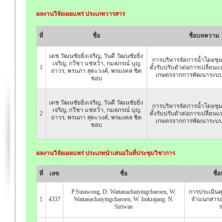
ผลงานวิจัยเผยแพร่ ประเภทวารสาร
ที่
ชื่อ
ชื่อบทความ
เดช วัฒนชัยยิ่งเจริญ, วันดี วัฒนชัยยิ่ง
การบริหารจัดการน้ำโดยชุม
เจริญ, กวีชา แซ่หว้า, กมลภรณ์ บุญ
1
ตั้งรับปรับตัวต่อการเปลี่ย
ถาวร, พรนภา สุตะวงค์, พรมงคล ชิด
เกษตรจากการพัฒนาระบ
ชอบ
เดช วัฒนชัยยิ่งเจริญ, วันดี วัฒนชัยยิ่ง
การบริหารจัดการน้ำโดยชุม
เจริญ, กวีชา แซ่หว้า, กมลภรณ์ บุญ
2
ตั้งรับปรับตัวต่อการเปลี่ย
ถาวร, พรนภา สุตะวงค์, พรมงคล ชิด
เกษตรจากการพัฒนาระบ
ชอบ
ผลงานวิจัยเผยแพร่ ประเภทนำเสนอในที่ประชุมวิชาการ
ที่
เลข
ชื่อ
ชื่
P.Sutawong, D. Wattanachaiyingcharoen, W.
การประเมิน
1
4337
Wattanachaiyingcharoen, W. Imkrajang. N.
จำแนกสารอ
Siriwan