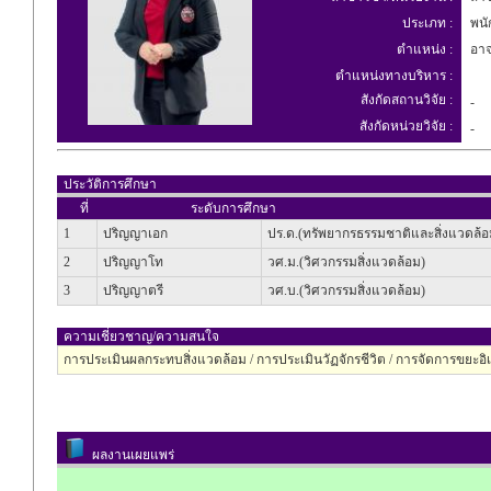
ประเภท :
พนัก
ตำแหน่ง :
อาจ
ตำแหน่งทางบริหาร :
สังกัดสถานวิจัย :
-
สังกัดหน่วยวิจัย :
-
ประวัติการศึกษา
ที่
ระดับการศึกษา
1
ปริญญาเอก
ปร.ด.(ทรัพยากรธรรมชาติและสิ่งแวดล้อ
2
ปริญญาโท
วศ.ม.(วิศวกรรมสิ่งแวดล้อม)
3
ปริญญาตรี
วศ.บ.(วิศวกรรมสิ่งแวดล้อม)
ความเชี่ยวชาญ/ความสนใจ
การประเมินผลกระทบสิ่งแวดล้อม / การประเมินวัฏจักรชีวิต / การจัดการขยะอิเ
ผลงานเผยแพร่