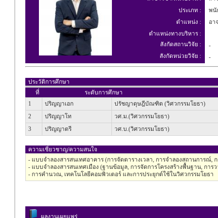
ประเภท :
พนัก
ตำแหน่ง :
อาจ
ตำแหน่งทางบริหาร :
สังกัดสถานวิจัย :
-
สังกัดหน่วยวิจัย :
-
ประวัติการศึกษา
ที่
ระดับการศึกษา
1
ปริญญาเอก
ปรัชญาดุษฎีบัณฑิต (วิศวกรรมโยธา)
2
ปริญญาโท
วศ.ม.(วิศวกรรมโยธา)
3
ปริญญาตรี
วศ.บ.(วิศวกรรมโยธา)
ความเชี่ยวชาญ/ความสนใจ
- แบบจำลองสารสนเทศอาคาร (การจัดตารางเวลา, การจำลองสถานการณ์, กา
- แบบจำลองสารสนเทศเมือง (ฐานข้อมูล, การจัดการโครงสร้างพื้นฐาน, การว
- การคำนวณ, เทคโนโลยีคอมพิวเตอร์ และการประยุกต์ใช้ในวิศวกรรมโยธา
ผลงานเผยแพร่