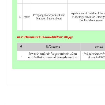
Application of Building Infor
Perapong Kaewpoonsuk and
12
4049
Modeling (BIM) for Underg
Kumpon Subsomboon
Facility Management
ผลงานวิจัยเผยแพร่ ประเภททรัพย์สินทางปัญญา
ที่
ชื่อโครงการ
สถานะ
โครงสร้างเหล็กสำเร็จรูปสำหรับบ้านน็อค
กำลังดำเนินการยื
1
ดาวน์ชนิดยึดประกอบด้วยสกรูปลายสว่าน
คำขอ 240300