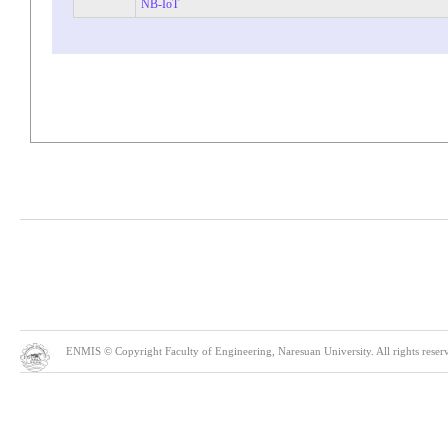
NB-IoT
ENMIS © Copyright Faculty of Engineering, Naresuan University. All rights reserve