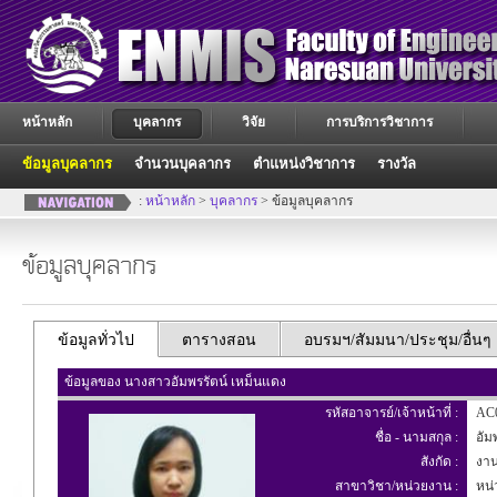
หน้าหลัก
บุคลากร
วิจัย
การบริการวิชาการ
ข้อมูลบุคลากร
จำนวนบุคลากร
ตำแหน่งวิชาการ
รางวัล
:
หน้าหลัก
>
บุคลากร
> ข้อมูลบุคลากร
ข้อมูลบุคลากร
ข้อมูลทั่วไป
ตารางสอน
อบรมฯ/สัมมนา/ประชุม/อื่นๆ
ข้อมูลของ นางสาวอัมพรรัตน์ เหม็นแดง
รหัสอาจารย์/เจ้าหน้าที่ :
AC
ชื่อ - นามสกุล :
อัมพ
สังกัด :
งานก
สาขาวิชา/หน่วยงาน :
หน่ว