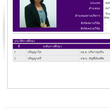
ประเภท :
พนัก
ตำแหน่ง :
นักว
รักษ
ตำแหน่งทางบริหาร :
พัสดุ
สังกัดสถานวิจัย :
-
สังกัดหน่วยวิจัย :
-
ประวัติการศึกษา
ที่
ระดับการศึกษา
1
ปริญญาโท
บธ.ม. บริหารธุรกิจ
2
ปริญญาตรี
บช.บ. บัญชีบัณฑิต