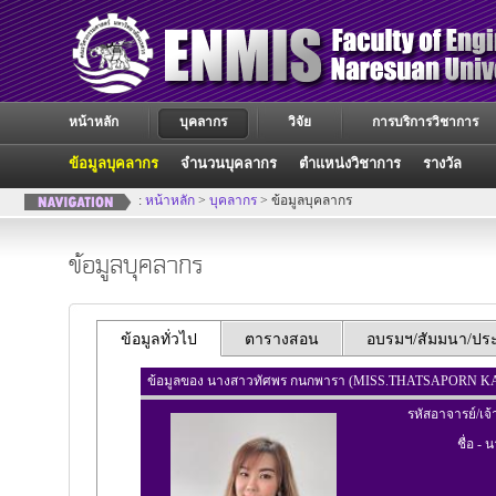
หน้าหลัก
บุคลากร
วิจัย
การบริการวิชาการ
ข้อมูลบุคลากร
จำนวนบุคลากร
ตำแหน่งวิชาการ
รางวัล
:
หน้าหลัก
>
บุคลากร
> ข้อมูลบุคลากร
ข้อมูลบุคลากร
ข้อมูลทั่วไป
ตารางสอน
อบรมฯ/สัมมนา/ประช
ข้อมูลของ นางสาวทัศพร กนกพารา (MISS.THATSAPORN
รหัสอาจารย์/เจ้
ชื่อ - 