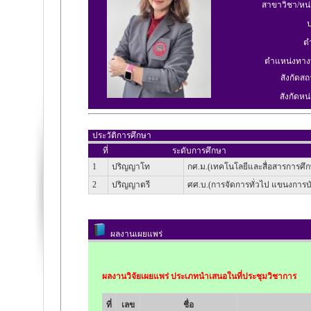
สาขาวิชา/หน
ป
ต
ตำแหน่งทาง
สังกัดสถ
สังกัดหน่
ประวัติการศึกษา
ที่
ระดับการศึกษา
1
ปริญญาโท
กศ.ม.(เทคโนโลยีและสื่อสารการศึ
2
ปริญญาตรี
ศศ.บ.(การจัดการทั่วไป แขนงการบั
ผลงานเผยแพร่
ผลงานวิจัยเผยแพร่ ประเภทนำเสนอในที่ประชุมวิชาการ
ที่
เลข
ชื่อ