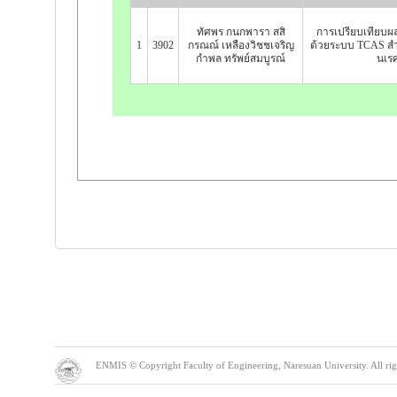
ทัศพร กนกพารา สสิ
การเปรียบเทียบผล
1
3902
กรณณ์ เหลืองวิชชเจริญ
ด้วยระบบ TCAS สำ
กำพล ทรัพย์สมบูรณ์
นเรศ
ENMIS © Copyright Faculty of Engineering, Naresuan University. All right