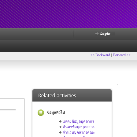
<< Backward
||
Forward >>
ข้อมูลทั่วไป
แสดงข้อมูลบุคลากร
ค้นหาข้อมูลบุคลากร
จำนวนบุคลากรคณะ