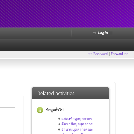
<< Backward
||
Forward >>
ข้อมูลทั่วไป
แสดงข้อมูลบุคลากร
ค้นหาข้อมูลบุคลากร
จำนวนบุคลากรคณะ