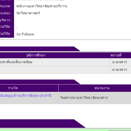
ระเภท :
พนักงานมหาวิทยาลัย(สายบริการ)
ำแหน่ง :
นักวิทยาศาสตร์
บริหาร :
านวิจัย :
-
วยวิจัย :
Air Pollution
วุฒิการศึกษา
สถานที่
มชาติและสิ่งแวดล้อม
ม.นเรศวร
ม.นเรศวร
รางวัล
หน่วยงาน
นับสนุน) ด้านบริการดีเด่น ประจำปี
วันสถาปนามหาวิทยาลัยนเรศวร