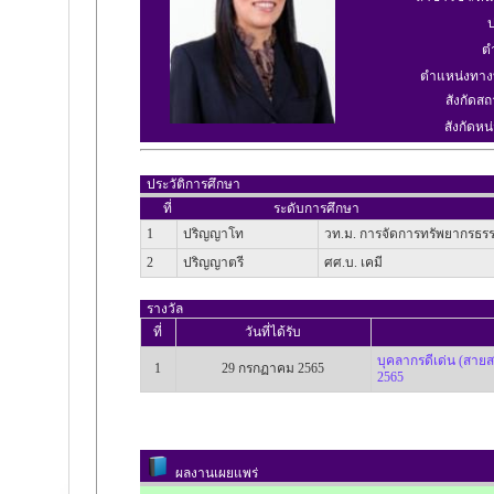
ป
ต
ตำแหน่งทาง
สังกัดสถ
สังกัดหน่
ประวัติการศึกษา
ที่
ระดับการศึกษา
1
ปริญญาโท
วท.ม. การจัดการทรัพยากรธรร
2
ปริญญาตรี
ศศ.บ. เคมี
รางวัล
ที่
วันที่ได้รับ
บุคลากรดีเด่น (สายส
1
29 กรกฏาคม 2565
2565
ผลงานเผยแพร่