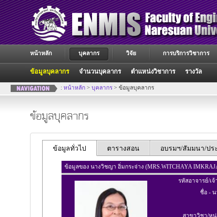
หน้าหลัก
บุคลากร
วิจัย
การบริการวิชาการ
ข้อมูลบุคลากร
จำนวนบุคลากร
ตำแหน่งวิชาการ
รางวัล
:
หน้าหลัก
>
บุคลากร
> ข้อมูลบุคลากร
ข้อมูลบุคลากร
ข้อมูลทั่วไป
ตารางสอน
อบรมฯ/สัมมนา/ประช
ข้อมูลของ นางวิชญา อิ่มกระจ่าง (MRS.WITCHAYA IMKRA
รหัสอาจารย์/เจ้
ชื่อ - 
สาขาวิชา/หน