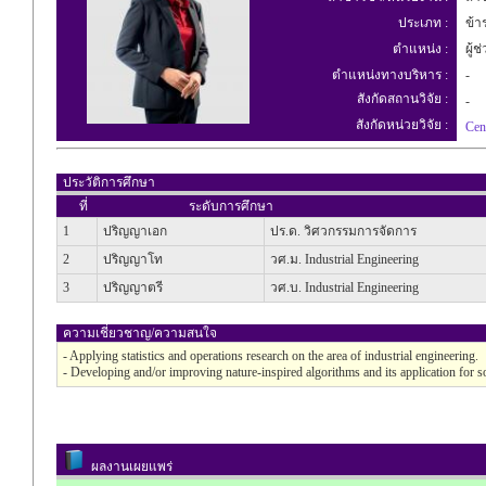
ประเภท :
ข้า
ตำแหน่ง :
ผู้ช
ตำแหน่งทางบริหาร :
-
สังกัดสถานวิจัย :
-
สังกัดหน่วยวิจัย :
Cen
ประวัติการศึกษา
ที่
ระดับการศึกษา
1
ปริญญาเอก
ปร.ด. วิศวกรรมการจัดการ
2
ปริญญาโท
วศ.ม. Industrial Engineering
3
ปริญญาตรี
วศ.บ. Industrial Engineering
ความเชี่ยวชาญ/ความสนใจ
- Applying statistics and operations research on the area of industrial engineering.
- Developing and/or improving nature-inspired algorithms and its application for 
ผลงานเผยแพร่