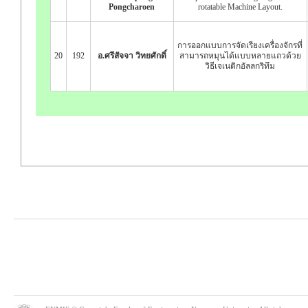
Pongcharoen
rotatable Machine Layout.
การออกแบบการจัดเรียงเครื่องจักรที่
20
192
อ.ศรีสัจจา วิทยศักดิ์
สามารถหมุนได้แบบหลายแถวด้วย
วิธีเจเนติกอัลลกริทึม