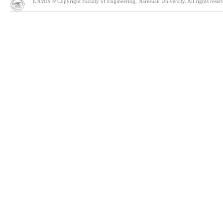
ENMIS © Copyright Faculty of Engineering, Naresuan University. All rights reserve