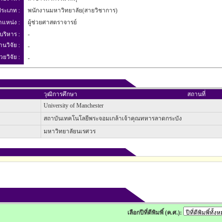
ระเภท :
พนักงานมหาวิทยาลัย(สายวิชาการ)
ำแหน่ง :
ผู้ช่วยศาสตราจารย์
บริหาร :
-
านวิจัย :
-
วยวิจัย :
-
วุฒิการศึกษา
สถานที่
University of Manchester
สถาบันเทคโนโลยีพระจอมเกล้าเจ้าคุณทหารลาดกระบัง
มหาวิทยาลัยนเรศวร
เลือกปีที่ตีพิมพิ์ (ค.ศ.):