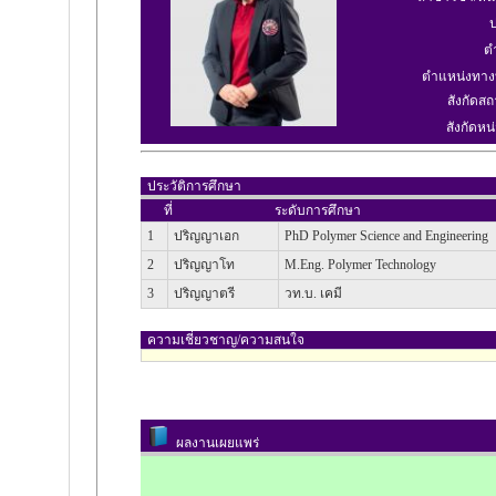
ป
ต
ตำแหน่งทาง
สังกัดสถ
สังกัดหน่
ประวัติการศึกษา
ที่
ระดับการศึกษา
1
ปริญญาเอก
PhD Polymer Science and Engineering
2
ปริญญาโท
M.Eng. Polymer Technology
3
ปริญญาตรี
วท.บ. เคมี
ความเชี่ยวชาญ/ความสนใจ
ผลงานเผยแพร่