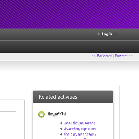
<< Backward
||
Forward >>
ข้อมูลทั่วไป
แสดงข้อมูลบุคลากร
ค้นหาข้อมูลบุคลากร
จำนวนบุคลากรคณะ