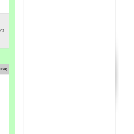
TCI
เหตุ