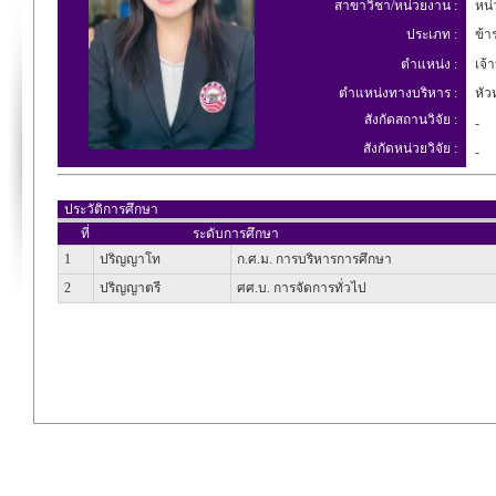
สาขาวิชา/หน่วยงาน :
หน่
ประเภท :
ข้า
ตำแหน่ง :
เจ้า
ตำแหน่งทางบริหาร :
หัวห
สังกัดสถานวิจัย :
-
สังกัดหน่วยวิจัย :
-
ประวัติการศึกษา
ที่
ระดับการศึกษา
1
ปริญญาโท
ก.ศ.ม. การบริหารการศึกษา
2
ปริญญาตรี
ศศ.บ. การจัดการทั่วไป