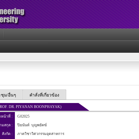
ุม/อื่นๆ
คำสั่งที่เกี่ยวข้อง
SST. PROF. DR. PIYANAN BOONPHAYAK)
าหน้าที่ :
G02025
นามสกุล :
ปิยนันท์ บุญพยัคฆ์
สังกัด :
ภาควิชาวิศวกรรมอุตสาหการ