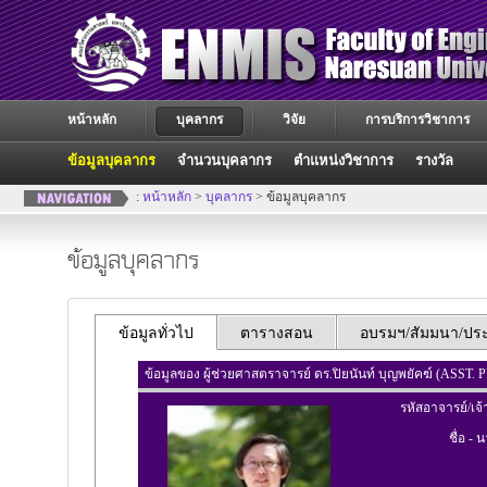
หน้าหลัก
บุคลากร
วิจัย
การบริการวิชาการ
ข้อมูลบุคลากร
จำนวนบุคลากร
ตำแหน่งวิชาการ
รางวัล
:
หน้าหลัก
>
บุคลากร
> ข้อมูลบุคลากร
ข้อมูลบุคลากร
ข้อมูลทั่วไป
ตารางสอน
อบรมฯ/สัมมนา/ประช
ข้อมูลของ ผู้ช่วยศาสตราจารย์ ดร.ปิยนันท์ บุญพยัคฆ์ (A
รหัสอาจารย์/เจ้
ชื่อ - 