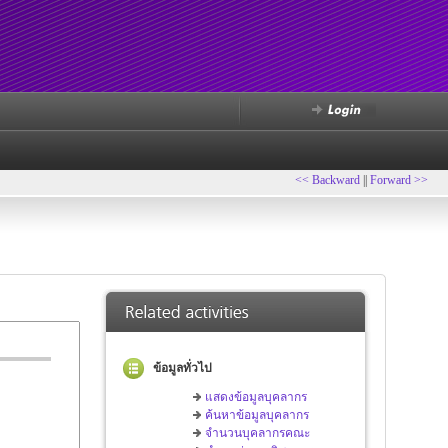
<< Backward
||
Forward >>
ข้อมูลทั่วไป
แสดงข้อมูลบุคลากร
ค้นหาข้อมูลบุคลากร
จำนวนบุคลากรคณะ