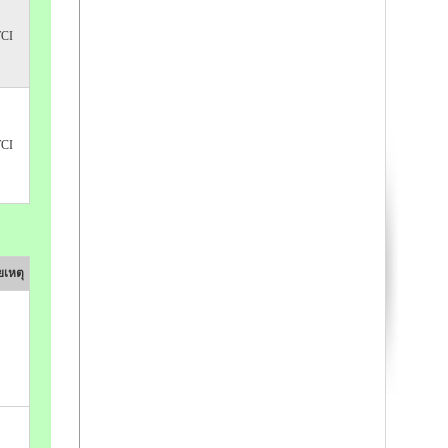
TCI
TCI
เหตุ