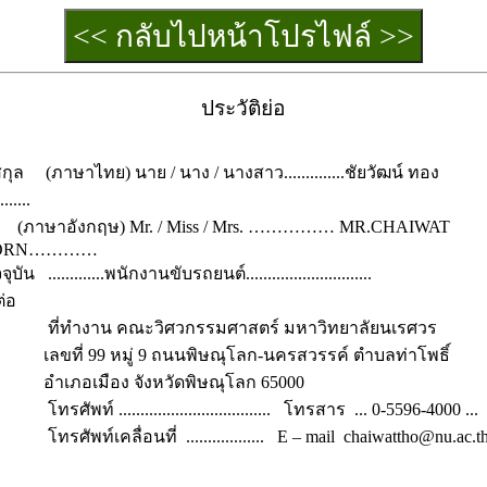
ประวัติย่อ
สกุล
(ภาษาไทย) นาย / นาง / นางสาว..............ชัยวัฒน์ ทอง
.......
งกฤษ) Mr. / Miss / Mrs. …………… MR.CHAIWAT
PORN…………
จจุบัน
.............พนักงานขับรถยนต์.............................
ิดต่อ
ทำงาน
คณะวิศวกรรมศาสตร์ มหาวิทยาลัยนเรศวร
99 หมู่ 9 ถนนพิษณุโลก-นครสวรรค์ ตำบลท่าโพธิ์
มือง จังหวัดพิษณุโลก 65000
ศัพท์
...................................
โทรสาร
... 0-5596-4000 ...
พท์เคลื่อนที่
..................
E – mail
chaiwattho@nu.ac.t