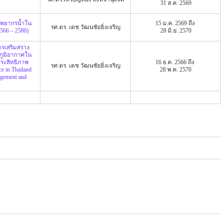
31 ส.ค. 2569
ัพยากรน้ำใน
15 ม.ค. 2569 ถึง
รศ.ดร. เดช วัฒนชัยยิ่งเจริญ
2566 – 2580)
28 มิ.ย. 2570
ารเสริมสราง
ภูมิอากาศใน
ประสิทธิภาพ
16 ธ.ค. 2566 ถึง
รศ.ดร. เดช วัฒนชัยยิ่งเจริญ
e in Thailand
28 พ.ค. 2570
agement and