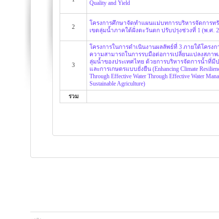
Quality and Yield
โครงการศึกษาจัดทำแผนแม่บทการบริหารจัดการทร
2
เขตลุ่มน้ำภาคใต้ฝั่งตะวันตก ปรับปรุงช่วงที่ 1 (พ.ศ. 
โครงการในการดำเนินงานผลลัพธ์ที่ 3 ภายใต้โครงก
ความสามารถในการรบมือต่อการเปลี่ยนแปลงสภาพ
ลุ่มน้ำของประเทศไทย ด้วยการบริหารจัดการน้ำที่มี
3
และการเกษตรแบบยั่งยืน (Enhancing Climate Resilienc
Through Effective Water Through Effective Water Man
Sustainable Agriculture)
รวม