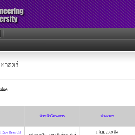
ศาสตร์
เอียด
หัวหน้าโครงการ
ช่วงเวลา
d Rice Bran Oil
1 มิ.ย. 2569 ถึง
รศ.ดร.เหรียญทอง สิงห์จานุสงค์