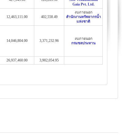
Gaia Pvt. Ltd.
งบภายนอก
12,463,111.00
402,558.49
สำนักงานทรัพยากรน้ำ
แห่งชาติ
งบภายนอก
14,046,804.00
3,371,232.96
กรมชลประทาน
26,937,460.00
3,902,054.95