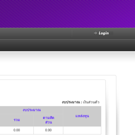
งบประมาณ :
เงินส่วนตัว
งบประมาณ
แหล่งทุน
ตามสัด
รวม
ส่วน
0.00
0.00