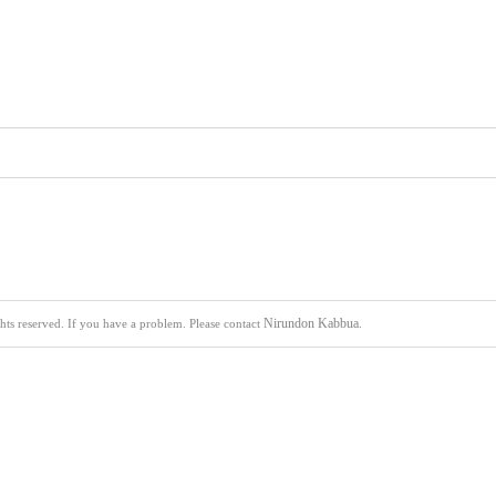
Nirundon Kabbua
s reserved. If you have a problem. Please contact
.