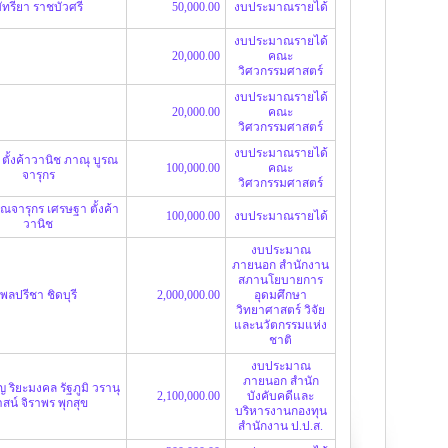
ัทรียา ราชบัวศรี
50,000.00
งบประมาณรายได้
งบประมาณรายได้
20,000.00
คณะ
วิศวกรรมศาสตร์
งบประมาณรายได้
20,000.00
คณะ
วิศวกรรมศาสตร์
งบประมาณรายได้
ตั้งค้าวานิช
ภาณุ บูรณ
100,000.00
คณะ
จารุกร
วิศวกรรมศาสตร์
รณจารุกร
เศรษฐา ตั้งค้า
100,000.00
งบประมาณรายได้
วานิช
งบประมาณ
ภายนอก สำนักงาน
สภานโยบายการ
พลปรีชา ชิดบุรี
2,000,000.00
อุดมศึกษา
วิทยาศาสตร์ วิจัย
และนวัตกรรมแห่ง
ชาติ
งบประมาณ
ภายนอก สำนัก
ญ ริยะมงคล
รัฐภูมิ วรานุ
2,100,000.00
บังคับคดีและ
าสน์
จิราพร พุกสุข
บริหารงานกองทุน
สำนักงาน ป.ป.ส.