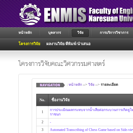
หน้าหลัก
บุคลากร
วิจัย
การบริการวิชาการ
โครงการวิจัย
ผลงานวิจัย/ตีพิมพ์/นำเสนอ
โครงการวิจัยคณะวิศวกรรมศาสตร์
:
หน้าหลัก
-->
วิจัย
-->
รายละเอียด
No.
ชื่องานวิจัย
การประเมิณผลกระทบจากน้ำเสียต่อกระบวนการเกิดยูโทรฟ
1
ราชนก
2
-
3
Automated Transcribing of Chess Game based on Side-vi