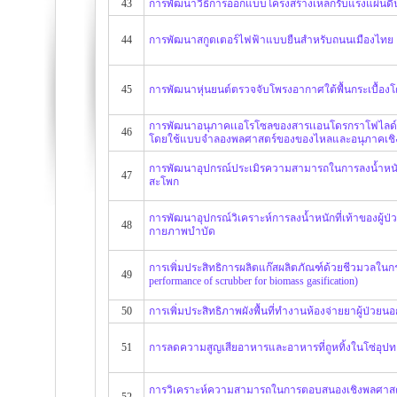
43
การพัฒนาวิธีการออกแบบโครงสร้างเหล็กรับแรงแผ่นดินไ
44
การพัฒนาสกูตเตอร์ไฟฟ้าแบบยืนสำหรับถนนเมืองไทย
45
การพัฒนาหุ่นยนต์ตรวจจับโพรงอากาศใต้พื้นกระเบื้อง
การพัฒนาอนุภาคเเอโรโซลของสารเเอนโดรกราโฟไลด์ 
46
โดยใช้แบบจำลองพลศาสตร์ของของไหลและอนุภาคเช
การพัฒนาอุปกรณ์ประเมิรความสามารถในการลงน้ำหนักเท้า
47
สะโพก
การพัฒนาอุปกรณ์วิเคราะห์การลงน้ำหนักที่เท้าของผู้ป่
48
กายภาพบำบัด
การเพิ่มประสิทธิการผลิตแก๊สผลิตภัณฑ์ด้วยชีวมวลในกระ
49
performance of scrubber for biomass gasification)
50
การเพิ่มประสิทธิภาพผังพื้นที่ทำงานห้องจ่ายยาผู้ป่
51
การลดความสูญเสียอาหารและอาหารที่ถูหทิ้งในโซ่อุปทา
การวิเคราะห์ความสามารถในการตอบสนองเชิงพลศาสตร์ข
52