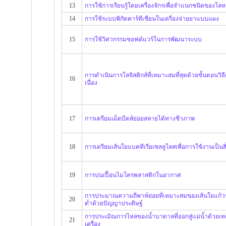
13
การใช้การเรียนรู้โดยเครื่องจักรเพื่อจำแนกชนิดของโล
14
การใช้ระบบพิกัดคาร์ทีเชียนในเครี่องจ่ายยาแบบแผง
15
การใช้วิศวกรรมซอฟต์แวร์ในการพัฒนาระบบ
การดำเนินการโลจิสติกส์ที่เหมาะสมที่สุดด้วยขั้นตอน
16
เนื่อง
17
การเตรียมเม็ดบีดส์ย่อยสลายได้ทางชีวภาพ
18
การเตรียมเส้นใยแบคทีเรียเซลลูโลสเพื่อการใช้งานเป็นสิ่
19
การปนเปื้อนไมโครพลาสติกในอากาศ
การประมาณความถี่พาห์ย่อยที่เหมาะสมของเส้นใยแก
20
ต่ำด้วยปัญญาประดิษฐ์
การประเมิณการไหลของน้ำบาดาลที่ออกสู่แม่น้ำด้วยเ
21
เครื่อง