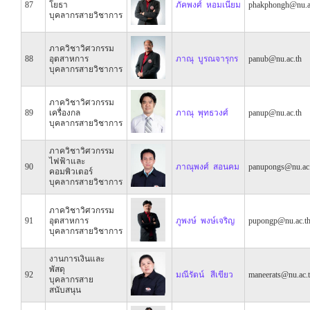
87
โยธา
ภัคพงศ์ หอมเนียม
phakphongh@nu.a
บุคลากรสายวิชาการ
ภาควิชาวิศวกรรม
88
อุตสาหการ
ภาณุ บูรณจารุกร
panub@nu.ac.th
บุคลากรสายวิชาการ
ภาควิชาวิศวกรรม
89
เครื่องกล
ภาณุ พุทธวงศ์
panup@nu.ac.th
บุคลากรสายวิชาการ
ภาควิชาวิศวกรรม
ไฟฟ้าและ
90
ภาณุพงศ์ สอนคม
panupongs@nu.ac.
คอมพิวเตอร์
บุคลากรสายวิชาการ
ภาควิชาวิศวกรรม
91
อุตสาหการ
ภูพงษ์ พงษ์เจริญ
pupongp@nu.ac.t
บุคลากรสายวิชาการ
งานการเงินและ
พัสดุ
92
มณีรัตน์ สีเขียว
maneerats@nu.ac.
บุคลากรสาย
สนับสนุน