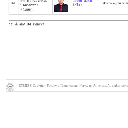
วิจัย และนวัตกรรม
เอกชัย คงธน
161
akechaik@nu.ac.th
บุคลากรสาย
โภไคย
สนับสนุน
รวมทั้งหมด
161
รายการ
ENMIS © Copyright Faculty of Engineering, Naresuan University. All rights reserve