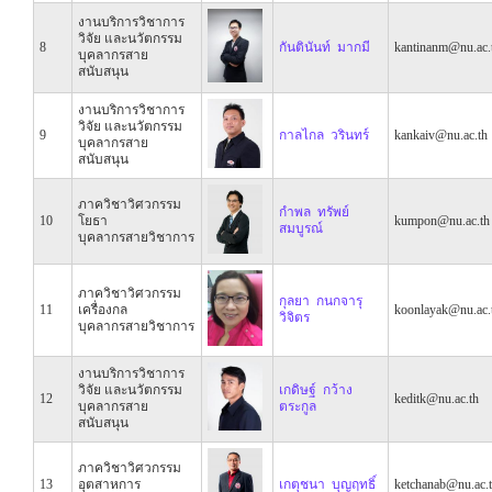
งานบริการวิชาการ
วิจัย และนวัตกรรม
8
กันตินันท์ มากมี
kantinanm@nu.ac.
บุคลากรสาย
สนับสนุน
งานบริการวิชาการ
วิจัย และนวัตกรรม
9
กาลไกล วรินทร์
kankaiv@nu.ac.th
บุคลากรสาย
สนับสนุน
ภาควิชาวิศวกรรม
กำพล ทรัพย์
10
โยธา
kumpon@nu.ac.th
สมบูรณ์
บุคลากรสายวิชาการ
ภาควิชาวิศวกรรม
กุลยา กนกจารุ
11
เครื่องกล
koonlayak@nu.ac.
วิจิตร
บุคลากรสายวิชาการ
งานบริการวิชาการ
วิจัย และนวัตกรรม
เกดิษฐ์ กว้าง
12
keditk@nu.ac.th
บุคลากรสาย
ตระกูล
สนับสนุน
ภาควิชาวิศวกรรม
13
อุตสาหการ
เกตุชนา บุญฤทธิ์
ketchanab@nu.ac.