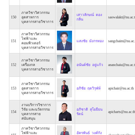
ภาควิชาวิศวกรรม
เสาวลักษณ์ ตอง
150
อุตสาหการ
saowalakt@nu.ac.
กลิ่น
บุคลากรสายวิชาการ
ภาควิชาวิศวกรรม
ไฟฟ้าและ
151
แสงชัย มังกรทอง
sangchaim@nu.ac.
คอมพิวเตอร์
บุคลากรสายวิชาการ
ภาควิชาวิศวกรรม
152
เครื่องกล
อนันต์ชัย อยู่แก้ว
ananchaiu@nu.ac.
บุคลากรสายวิชาการ
ภาควิชาวิศวกรรม
153
อุตสาหการ
อภิชัย ฤตวิรุฬห์
apichair@nu.ac.th
บุคลากรสายวิชาการ
งานบริการวิชาการ
วิจัย และนวัตกรรม
อภิชาติ สุโยธีธน
154
apicharts@nu.ac.t
บุคลากรสาย
รัตน์
สนับสนุน
ภาควิชาวิศวกรรม
ไฟฟ้าและ
อัครพันธ์ วงศ์กัง