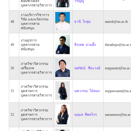
คอมพิวเตอร์
วรัญญู
บุคลากรสายวิชาการ
งานบริการวิชาการ
วิจัย และนวัตกรรม
48
ธานี โกสุม
taneek@nu.ac.th
บุคลากรสาย
สนับสนุน
งานธุรการ
49
บุคลากรสาย
ธีรเทพ อ่วมผึ้ง
thirathepo@nu.ac.
สนับสนุน
ภาควิชาวิศวกรรม
50
เครื่องกล
นพรัตน์ สีหะวงษ์
nopparatsi@nu.ac.
บุคลากรสายวิชาการ
ภาควิชาวิศวกรรม
51
อุตสาหการ
นพวรรณ โม้ทอง
noppawanm@nu.ac
บุคลากรสายวิชาการ
ภาควิชาวิศวกรรม
52
อุตสาหการ
นฤมล สีพลไกร
narumonse@nu.ac.
บุคลากรสายวิชาการ