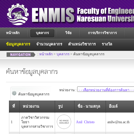
หน้าหลัก
บุคลากร
วิจัย
การบริการวิชาการ
ข้อมูลบุคลากร
จำนวนบุคลากร
ตำแหน่งวิชาการ
รางวัล
:
หน้าหลัก
>
บุคลากร
> ค้นหาข้อมูลบุคลากร
ค้นหาข้อมูลบุคลากร
หน่วยงาน :
ค้นหาข้อมูลบุคลากร
ที่
หน่วยงาน
รูป
ชื่อ - นามสกุล
อีเมล์
ภาควิชาวิศวกรรม
1
โยธา
Anil Christo
anilw@nu.ac.th
บุคลากรสายวิชาการ