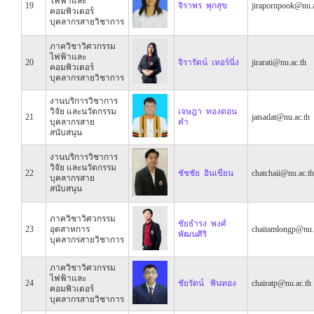
ไฟฟ้าและ
19
จิราพร พุกสุข
jirapornpook@nu.a
คอมพิวเตอร์
บุคลากรสายวิชาการ
ภาควิชาวิศวกรรม
ไฟฟ้าและ
20
จิรารัตน์ เทอร์นิ่ง
jirarati@nu.ac.th
คอมพิวเตอร์
บุคลากรสายวิชาการ
งานบริการวิชาการ
วิจัย และนวัตกรรม
เจษฎา ทองดอน
21
jatsadat@nu.ac.th
บุคลากรสาย
คำ
สนับสนุน
งานบริการวิชาการ
วิจัย และนวัตกรรม
22
ชัชชัย อินเขียน
chatchaii@nu.ac.th
บุคลากรสาย
สนับสนุน
ภาควิชาวิศวกรรม
ชัยธำรง พงศ์
23
อุตสาหการ
chaitamlongp@nu.
พัฒนศิริ
บุคลากรสายวิชาการ
ภาควิชาวิศวกรรม
ไฟฟ้าและ
24
ชัยรัตน์ พินทอง
chairatp@nu.ac.th
คอมพิวเตอร์
บุคลากรสายวิชาการ