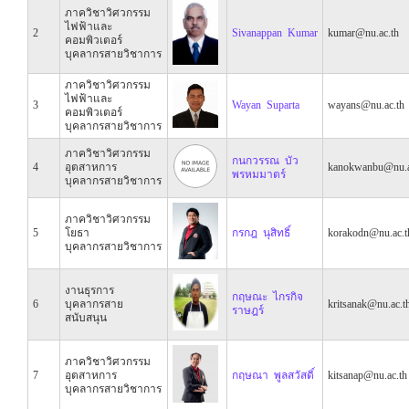
ภาควิชาวิศวกรรม
ไฟฟ้าและ
2
Sivanappan Kumar
kumar@nu.ac.th
คอมพิวเตอร์
บุคลากรสายวิชาการ
ภาควิชาวิศวกรรม
ไฟฟ้าและ
3
Wayan Suparta
wayans@nu.ac.th
คอมพิวเตอร์
บุคลากรสายวิชาการ
ภาควิชาวิศวกรรม
กนกวรรณ บัว
4
อุตสาหการ
kanokwanbu@nu.a
พรหมมาตร์
บุคลากรสายวิชาการ
ภาควิชาวิศวกรรม
5
โยธา
กรกฎ นุสิทธิ์
korakodn@nu.ac.t
บุคลากรสายวิชาการ
งานธุรการ
กฤษณะ ไกรกิจ
6
บุคลากรสาย
kritsanak@nu.ac.t
ราษฎร์
สนับสนุน
ภาควิชาวิศวกรรม
7
อุตสาหการ
กฤษณา พูลสวัสดิ์
kitsanap@nu.ac.th
บุคลากรสายวิชาการ