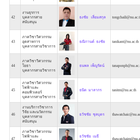
งานธุรการ
42
บุคลากรสาย
ธงชัย เลี่ยมสกุล
tongchaili@nu.ac.
สนับสนุน
ภาควิชาวิศวกรรม
43
อุตสาหการ
ธณิกานต์ ธงชัย
tanikant@nu.ac.th
บุคลากรสายวิชาการ
ภาควิชาวิศวกรรม
44
โยธา
ธนพล เพ็ญรัตน์
tanaponph@nu.ac.
บุคลากรสายวิชาการ
ภาควิชาวิศวกรรม
ไฟฟ้าและ
45
ธนิต มาลากร
tanitm@nu.ac.th
คอมพิวเตอร์
บุคลากรสายวิชาการ
งานบริการวิชาการ
วิจัย และนวัตกรรม
46
ธวัชชัย ชุลบุตร
thawatchaic@nu.ac
บุคลากรสาย
สนับสนุน
ภาควิชาวิศวกรรม
ไฟฟ้าและ
ธวัชชัย เมธี
47
thawatchaim@nu.a