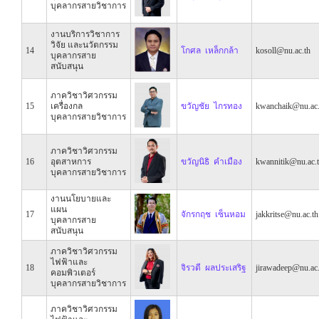
บุคลากรสายวิชาการ
งานบริการวิชาการ
วิจัย และนวัตกรรม
14
โกศล เหล็กกล้า
kosoll@nu.ac.th
บุคลากรสาย
สนับสนุน
ภาควิชาวิศวกรรม
15
เครื่องกล
ขวัญชัย ไกรทอง
kwanchaik@nu.ac.
บุคลากรสายวิชาการ
ภาควิชาวิศวกรรม
16
อุตสาหการ
ขวัญนิธิ คำเมือง
kwannitik@nu.ac.
บุคลากรสายวิชาการ
งานนโยบายและ
แผน
17
จักรกฤช เซ็นหอม
jakkritse@nu.ac.th
บุคลากรสาย
สนับสนุน
ภาควิชาวิศวกรรม
ไฟฟ้าและ
18
จิรวดี ผลประเสริฐ
jirawadeep@nu.ac.
คอมพิวเตอร์
บุคลากรสายวิชาการ
ภาควิชาวิศวกรรม