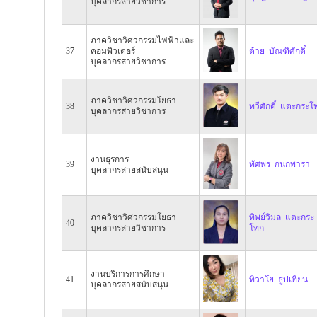
บุคลากรสายวิชาการ
ภาควิชาวิศวกรรมไฟฟ้าและ
37
คอมพิวเตอร์
ต้าย บัณฑิศักดิ์
บุคลากรสายวิชาการ
ภาควิชาวิศวกรรมโยธา
38
ทวีศักดิ์ แตะกระโ
บุคลากรสายวิชาการ
งานธุรการ
39
ทัศพร กนกพารา
บุคลากรสายสนับสนุน
ภาควิชาวิศวกรรมโยธา
ทิพย์วิมล แตะกระ
40
บุคลากรสายวิชาการ
โทก
งานบริการการศึกษา
41
ทิวาโย ธูปเทียน
บุคลากรสายสนับสนุน