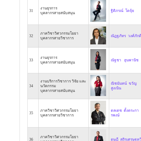
งานธุรการ
31
ฐิติภรณ์ โตจุ้ย
บุคลากรสายสนับสนุน
ภาควิชาวิศวกรรมโยธา
32
ณัฏฐภัทร วงศ์ภักด
บุคลากรสายวิชาการ
งานธุรการ
33
ณัฐชา ฮุนพานิช
บุคลากรสายสนับสนุน
งานบริการวิชาการ วิจัย และ
ณิชนันทน์ ขวัญ
34
นวัตกรรม
สูงเนิน
บุคลากรสายสนับสนุน
ภาควิชาวิศวกรรมโยธา
ดลเดช ตั้งตระกา
35
บุคลากรสายวิชาการ
รพงษ์
ภาควิชาวิศวกรรมโยธา
36
ดุษฎี สถิรเศรษฐทว