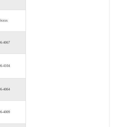
6xxxx
96-4067
96-4104
96-4064
96-4009