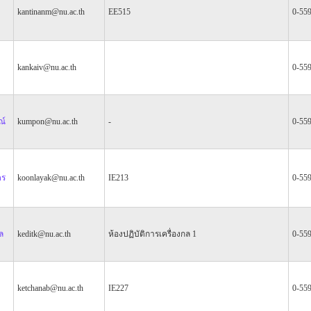
kantinanm@nu.ac.th
EE515
0-55
kankaiv@nu.ac.th
0-55
ณ์
kumpon@nu.ac.th
-
0-55
ตร
koonlayak@nu.ac.th
IE213
0-55
ล
keditk@nu.ac.th
ห้องปฏิบัติการเครื่องกล 1
0-55
ketchanab@nu.ac.th
IE227
0-55