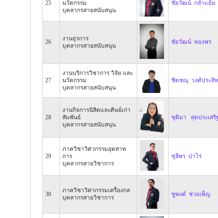
25
นวัตกรรม
ชัยวัฒน์ กล่ำแย้ม
บุคลากรสายสนับสนุน
งานธุรการ
26
ชัยวัฒน์ ทองพร
บุคลากรสายสนับสนุน
งานบริการวิชาการ วิจัย และ
27
นวัตกรรม
ชิตชณุ วงศ์ประสิทธ
บุคลากรสายสนับสนุน
งานกิจการนิสิตและศิษย์เก่า
28
สัมพันธ์
ชุติมา สุดประเสริ
บุคลากรสายสนับสนุน
ภาควิชาวิศวกรรมอุตสาห
29
การ
ชุลีพร ป่าไร่
บุคลากรสายวิชาการ
ภาควิชาวิศวกรรมเครื่องกล
30
ชูพงศ์ ช่วยเพ็ญ
บุคลากรสายวิชาการ