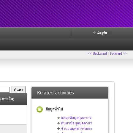
<< Backward
||
Forward >>
(ภายใน)
ข้อมูลทั่วไป
แสดงข้อมูลบุคลากร
ค้นหาข้อมูลบุคลากร
จำนวนบุคลากรคณะ